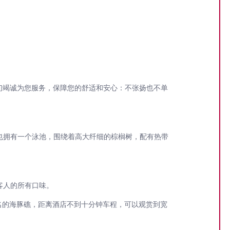
们竭诚为您服务，保障您的舒适和安心：不张扬也不单
也拥有一个泳池，围绕着高大纤细的棕榈树，配有热带
客人的所有口味。
s）。著名的海豚礁，距离酒店不到十分钟车程，可以观赏到宽