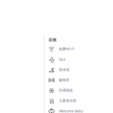
设施
免费Wi-Fi
Spa
游泳池
健身房
空调系统
儿童俱乐部
Welcome Baby