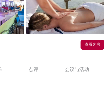
36
图片
查看客房
乐
点评
会议与活动