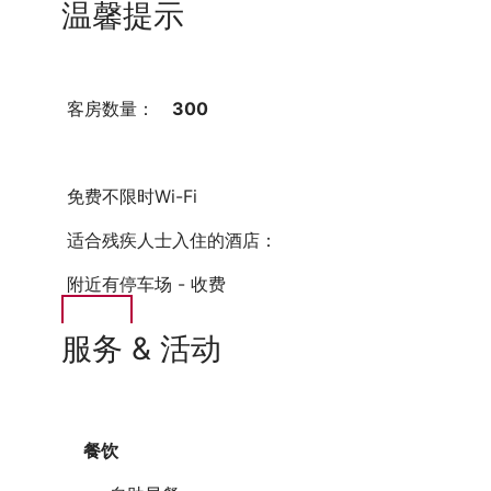
温馨提示
客房数量：
300
免费不限时Wi-Fi
适合残疾人士入住的酒店：
附近有停车场 - 收费
服务 & 活动
餐饮