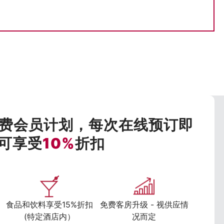
费会员计划，每次在线预订即
可享受
10%
折扣
食品和饮料享受15%折扣
免费客房升级 - 视供应情
(特定酒店内）
况而定