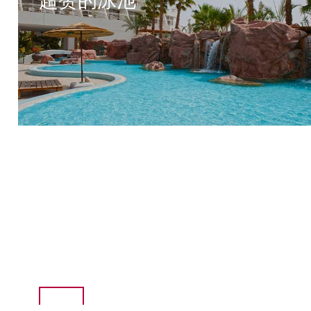
超赞的泳池