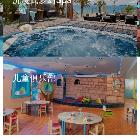
沉浸式梦幻Spa
儿童俱乐部