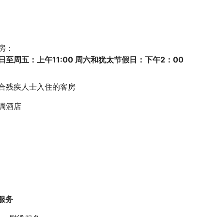
房：
日至周五：上午11:00 周六和犹太节假日：下午2：00
合残疾人士入住的客房
调酒店
服务