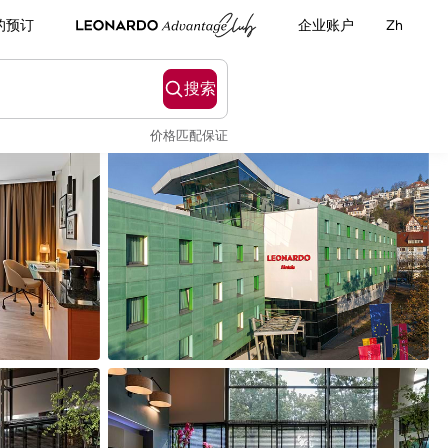
的预订
企业账户
Zh
搜索
价格匹配保证