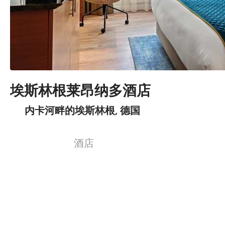
埃斯林根莱昂纳多酒店
内卡河畔的埃斯林根, 德国
酒店