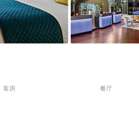
客房
餐厅