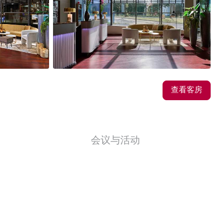
35
图片
查看客房
会议与活动