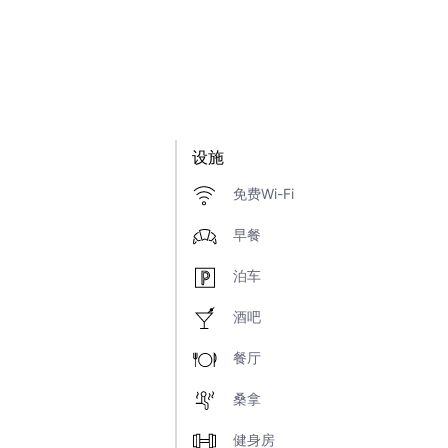
设施
免费Wi-Fi
早餐
泊车
酒吧
餐厅
桑拿
健身房