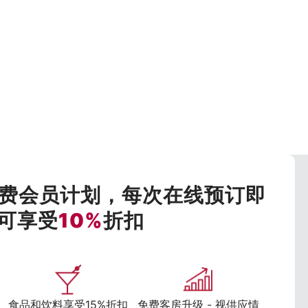
费会员计划，每次在线预订即
可享受
10%
折扣
食品和饮料享受15%折扣
免费客房升级 - 视供应情