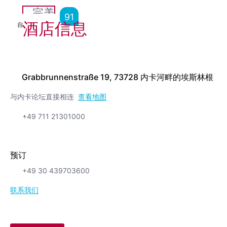
完美
91
酒店信息
自
7,424
点评
Grabbrunnenstraße 19, 73728 内卡河畔的埃斯林根
与内卡论坛直接相连
查看地图
+49 711 21301000
预订
+49 30 439703600
联系我们