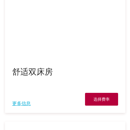
舒适双床房
选择费率
更多信息