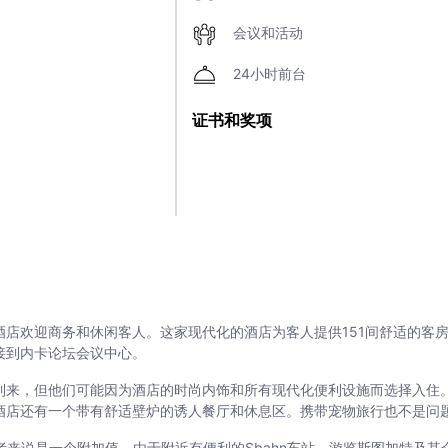
会议和活动
24小时前台
证书和奖项
店欢迎商务和休闲客人。这家现代化的酒店为客人提供151间舒适的客
接到内卡论坛会议中心。
到来，但他们可能因为酒店的时尚内饰和所有现代化便利设施而选择入住
酒店还有一个带有舒适壁炉的诱人餐厅和休息区。携带宠物旅行也不是问
的商务旅行者来说是一个附加值。由于附近有便利的Sbahn车站，游览斯图加特