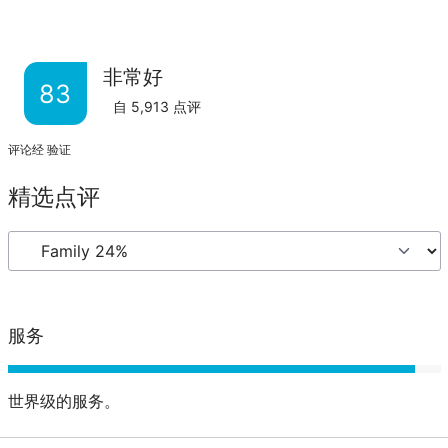
非常好
83
自
5,913
点评
评论经 验证
精选点评
服务
世界级的服务。