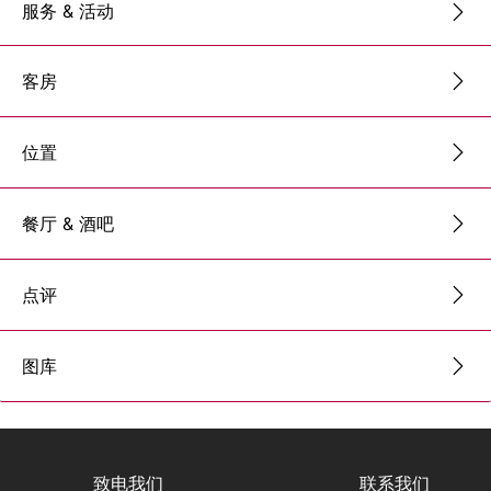
服务 & 活动
客房
位置
餐厅 & 酒吧
点评
图库
致电我们
联系我们