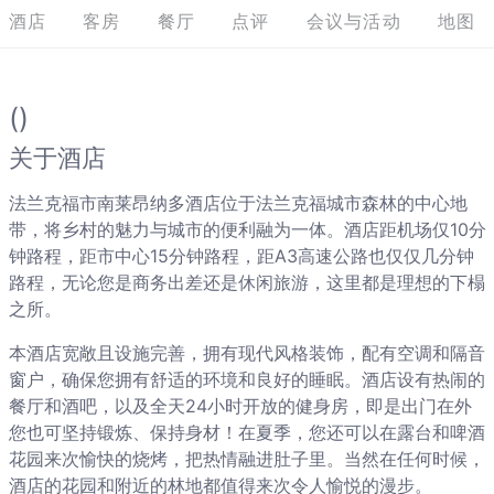
酒店
客房
餐厅
点评
会议与活动
地图
()
关于酒店
法兰克福市南莱昂纳多酒店位于法兰克福城市森林的中心地
带，将乡村的魅力与城市的便利融为一体。酒店距机场仅10分
钟路程，距市中心15分钟路程，距A3高速公路也仅仅几分钟
路程，无论您是商务出差还是休闲旅游，这里都是理想的下榻
之所。
本酒店宽敞且设施完善，拥有现代风格装饰，配有空调和隔音
窗户，确保您拥有舒适的环境和良好的睡眠。酒店设有热闹的
餐厅和酒吧，以及全天24小时开放的健身房，即是出门在外
您也可坚持锻炼、保持身材！在夏季，您还可以在露台和啤酒
花园来次愉快的烧烤，把热情融进肚子里。当然在任何时候，
酒店的花园和附近的林地都值得来次令人愉悦的漫步。