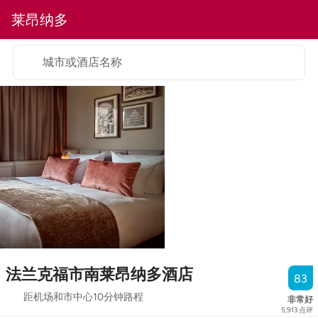
莱昂纳多
城市或酒店名称
法兰克福市南莱昂纳多酒店
83
距机场和市中心10分钟路程
非常好
5,913
点评