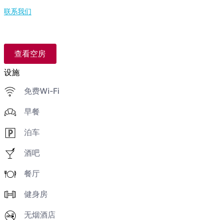
联系我们
查看空房
设施
免费Wi-Fi
早餐
泊车
酒吧
餐厅
健身房
无烟酒店