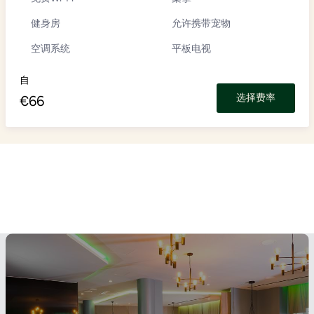
健身房
允许携带宠物
空调系统
平板电视
自
选择费率
€
66