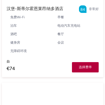
汉堡-斯蒂尔霍恩莱昂纳多酒店
非常好
84
免费Wi-Fi
早餐
泊车
电动汽车充电站
酒吧
餐厅
健身房
会议
无障碍环境
自
选择费率
€
74