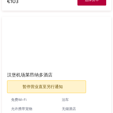
€
103
汉堡机场莱昂纳多酒店
暂停营业直至另行通知
免费Wi-Fi
泊车
允许携带宠物
无烟酒店