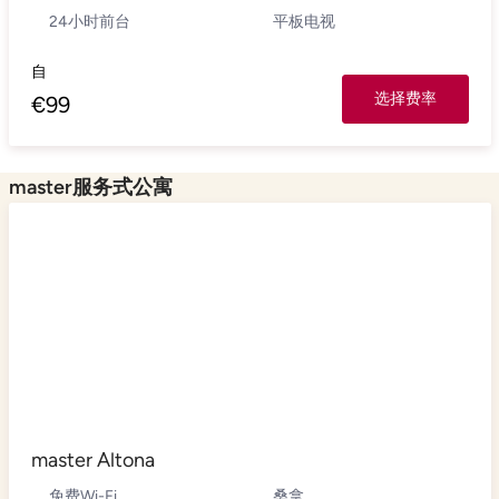
24小时前台
平板电视
自
选择费率
€
99
master服务式公寓
master Altona
免费Wi-Fi
桑拿