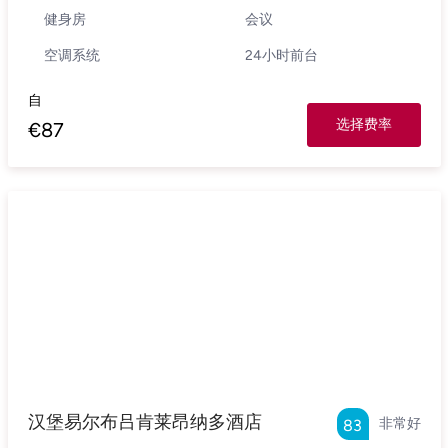
健身房
会议
空调系统
24小时前台
自
选择费率
€
87
汉堡易尔布吕肯莱昂纳多酒店
非常好
83