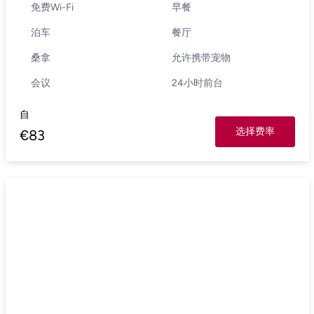
免费Wi-Fi
早餐
泊车
餐厅
桑拿
允许携带宠物
会议
24小时前台
自
选择费率
€
83