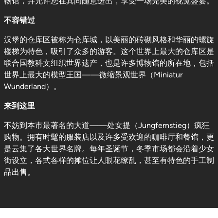
物馆，并允许您在其间随意进出，享受一场完美的视觉盛宴。
不容错过
汉堡的仓库区被称为仓库城，以美丽的砖砌风格和华丽的螺旋
楼梯为特色，吸引了众多的游客。这个世界上最大的仓库区是
联合国教科文组织世界遗产，也是许多博物馆的所在地，包括
世界上最大的模型王国——微缩景观世界（Miniatur
Wunderland）。
来到这里
不妨到本市最著名的大道——处女提（Jungfernstieg）疯狂
购物。拥有时髦的服装店以及许多受欢迎的咖啡厅和餐馆，更
是云集了各大世界名牌。每年圣诞节，冬季市场都会沿着少女
街设立，各式各样的摊位让人眼花缭乱，甚至有特色的手工制
品出售。