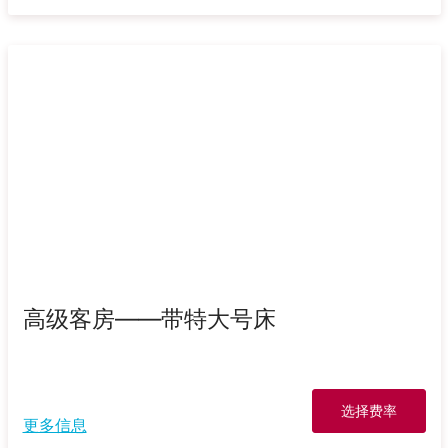
高级客房——带特大号床
选择费率
更多信息