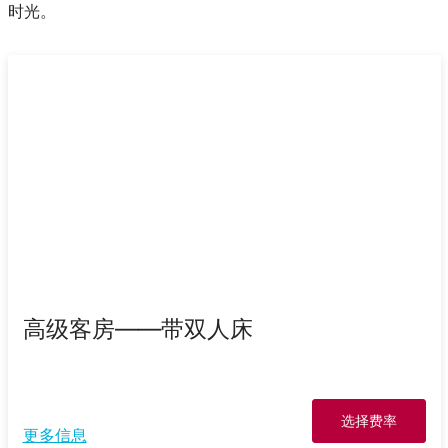
时光。
高级客房——带双人床
选择费率
更多信息