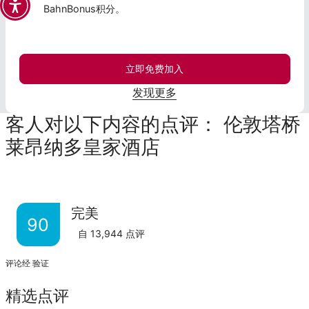
BahnBonus积分。
立即免费加入
发现更多
客人对以下内容的点评： 伦敦塔桥
莱昂纳多皇家酒店
完美
90
自
13,944
点评
评论经 验证
精选点评