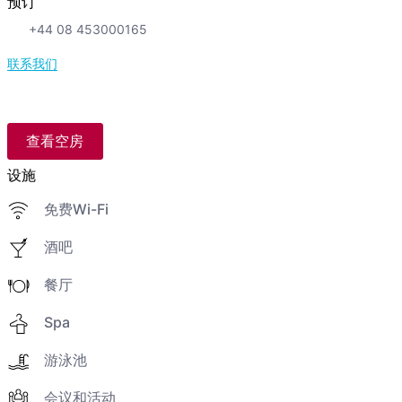
预订
+44 08 453000165
联系我们
查看空房
设施
免费Wi-Fi
酒吧
餐厅
Spa
游泳池
会议和活动