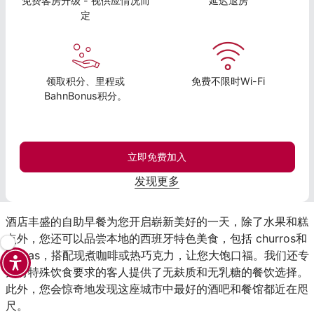
免费客房升级 - 视供应情况而
延迟退房
定
领取积分、里程或
免费不限时Wi-Fi
BahnBonus积分。
立即免费加入
发现更多
酒店丰盛的自助早餐为您开启崭新美好的一天，除了水果和糕
点外，您还可以品尝本地的西班牙特色美食，包括 churros和
porras，搭配现煮咖啡或热巧克力，让您大饱口福。我们还专
为有特殊饮食要求的客人提供了无麸质和无乳糖的餐饮选择。
此外，您会惊奇地发现这座城市中最好的酒吧和餐馆都近在咫
尺。