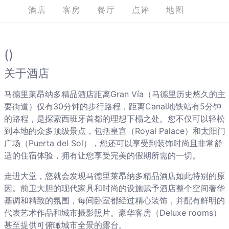
酒店
客房
餐厅
点评
地图
()
关于酒店
马德里莱昂纳多精品酒店距离Gran Vía（马德里历史悠久的主
要街道）仅有30分钟的步行路程，距离Canal地铁站有5分钟
的路程，是探索西班牙首都的理想下榻之处。您不仅可以轻松
到本地的众多顶级景点，包括皇宫（Royal Palace）和太阳门
广场（Puerta del Sol），您还可以享受到装饰时尚且非常舒
适的住宿体验，拥有让您享受完美的假期所需的一切。
走进大堂，您就会发现马德里莱昂纳多精品酒店如此特别的原
因。前卫大胆的现代家具和时尚的设施赋予酒店整个空间奢华
基调和精致的氛围，每间卧室都经过精心装饰，并配有鲜明的
代表艺术作品和城市摄影照片。豪华客房（Deluxe rooms）
甚至提供可俯瞰城市全景的露台。