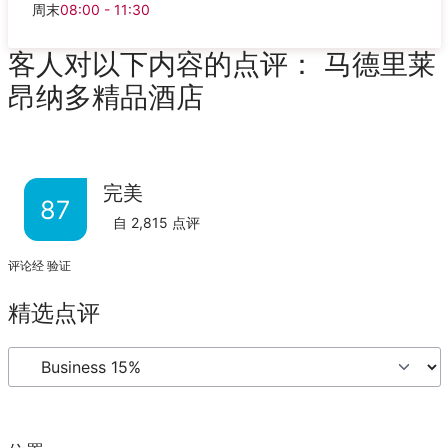
周末
08:00 - 11:30
客人对以下内容的点评： 马德里莱
昂纳多精品酒店
完美
87
自
2,815
点评
评论经 验证
精选点评