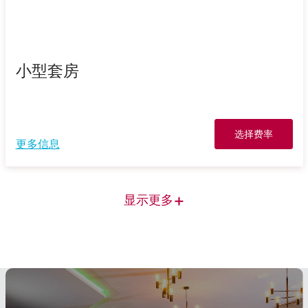
小型套房
选择费率
更多信息
+
显示更多