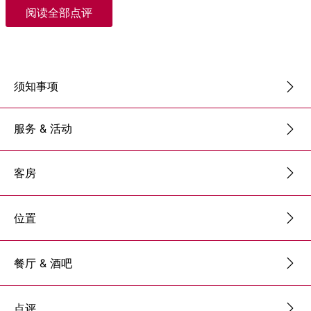
阅读全部点评
须知事项
服务 & 活动
客房
位置
餐厅 & 酒吧
点评