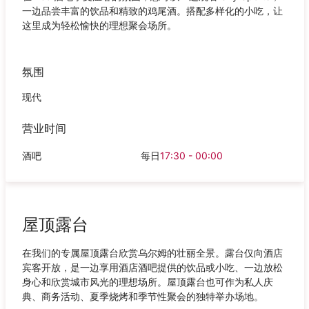
一边品尝丰富的饮品和精致的鸡尾酒。搭配多样化的小吃，让
这里成为轻松愉快的理想聚会场所。
氛围
现代
营业时间
酒吧
每日
17:30 - 00:00
屋顶露台
在我们的专属屋顶露台欣赏乌尔姆的壮丽全景。露台仅向酒店
宾客开放，是一边享用酒店酒吧提供的饮品或小吃、一边放松
身心和欣赏城市风光的理想场所。屋顶露台也可作为私人庆
典、商务活动、夏季烧烤和季节性聚会的独特举办场地。