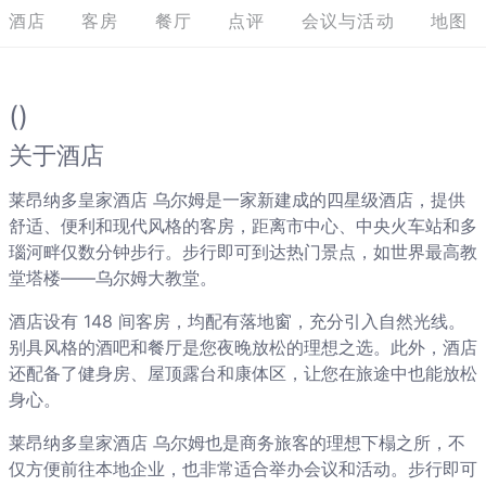
酒店
客房
餐厅
点评
会议与活动
地图
()
关于酒店
莱昂纳多皇家酒店 乌尔姆是一家新建成的四星级酒店，提供
舒适、便利和现代风格的客房，距离市中心、中央火车站和多
瑙河畔仅数分钟步行。步行即可到达热门景点，如世界最高教
堂塔楼——乌尔姆大教堂。
酒店设有 148 间客房，均配有落地窗，充分引入自然光线。
别具风格的酒吧和餐厅是您夜晚放松的理想之选。此外，酒店
还配备了健身房、屋顶露台和康体区，让您在旅途中也能放松
身心。
莱昂纳多皇家酒店 乌尔姆也是商务旅客的理想下榻之所，不
仅方便前往本地企业，也非常适合举办会议和活动。步行即可