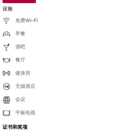
设施
免费Wi-Fi
早餐
酒吧
餐厅
健身房
无烟酒店
会议
平板电视
证书和奖项