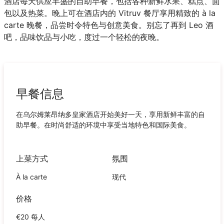
酒店每天供应丰盛的自助早餐，包括各种新鲜水果、糕点、面
包以及热菜。晚上可在酒店内的 Vitruv 餐厅享用精致的 à la
carte 晚餐，品尝时令特色与创意美食。别忘了再到 Leo 酒
吧，品味饮品与小吃，度过一个轻松的夜晚。
早餐信息
在乌尔姆莱昂纳多皇家酒店开始美好一天，享用新鲜丰富的自
助早餐。在时尚舒适的环境中享受当地特色和国际美食。
上菜方式
氛围
À la carte
现代
价格
€20 每人