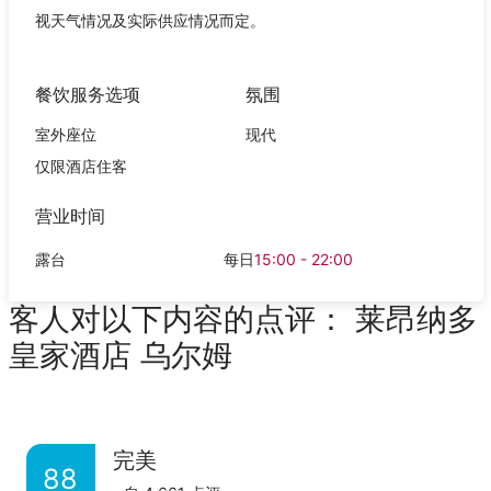
视天气情况及实际供应情况而定。
餐饮服务选项
氛围
室外座位
现代
仅限酒店住客
营业时间
露台
每日
15:00 - 22:00
客人对以下内容的点评： 莱昂纳多
皇家酒店 乌尔姆
完美
88