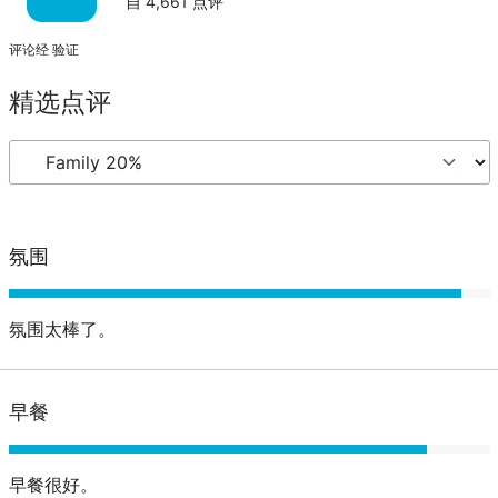
自
4,661
点评
评论经 验证
精选点评
氛围
氛围太棒了。
早餐
早餐很好。