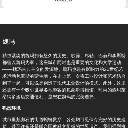
魏玛
精致紧凑的魏玛拥有悠久的历史。歌德、席勒、巴赫和李斯特
都曾以魏玛为家，这座城市同时也是重要的文化和文学运动
——魏玛古典主义的发源地。魏玛也是有影响力的20世纪艺
术运动包豪斯的诞生地，在史上第一次将工业设计和艺术结合
到了一起，可以说是创造了现代工业设计的模式。此外，这里
还拥有一个吸引世界各地游客的包豪斯博物馆。时尚的魏玛莱
昂纳多酒店交通便利，是您在魏玛的完美选择。
熟悉环境
城市里鹅卵石的街道蜿蜒贯穿，各处均可见保存完好的历史建
筑，甚至许多还是联合国教科文组织的世界遗产。我们强烈推