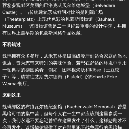
荐您参观郊区美丽的巴洛克式贝尔维德城堡（Belvedere
Castle）。与传统建筑形成鲜明对比的是剧院广场
（Theaterplatz）上现代色彩的包豪斯博物馆（Bauhaus
Museum），该博物馆曾是二十世纪最重要的设计学院，并拥
有世界上最早期的包豪斯风格作品收藏。
不容错过
魏玛拥有众多餐厅，从米其林星级高级餐厅到适合家庭的当地
饭店，皆为您带来特别的美味体验。若想在舒适的环境中享用
一顿典型的德国菜肴，例如，图林根烤肠和Klöse（土豆饺
子）等，请前往艾斯费尔德街（Eisfeld）的Scharfe Ecke
Weimar餐厅。
来到这里
魏玛郊区的布痕瓦尔德纪念馆（Buchenwald Memorial）曾是
黑暗可怕的集中营，但每个人在一生中都应该到这里参观一
次，我们永远不要忘记曾经在这里发生了什么，这样悲剧才不
会再发生。该博物馆提供了对在那里犯下战争罪行的黑暗描