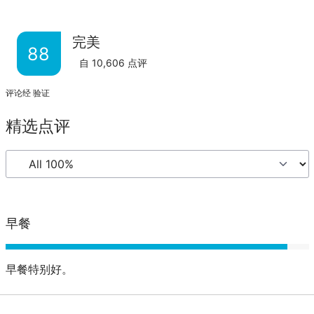
完美
88
自
10,606
点评
评论经 验证
精选点评
早餐
早餐特别好。