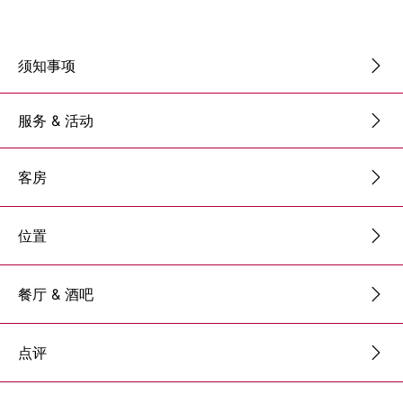
须知事项
服务 & 活动
客房
位置
餐厅 & 酒吧
点评