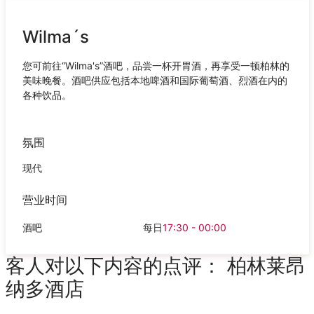
Wilma´s
您可前往“Wilma's”酒吧，品尝一杯开胃酒，再享受一顿柏林的
美味晚餐。酒吧供应包括本地啤酒和国际葡萄酒、烈酒在内的
各种饮品。
氛围
现代
营业时间
酒吧
每日
17:30 - 00:00
客人对以下内容的点评： 柏林莱昂
纳多酒店