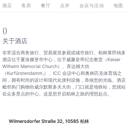
酒店
客房
餐厅
点评
会议与活动
地图
()
关于酒店
非常适合商务旅行、贸易展览参观或城市旅行。柏林莱昂纳多
酒店位于夏洛滕堡市中心，位于威廉皇帝纪念教堂（Kaiser
Wilhelm Memorial Church）、库达姆大街
（Kurfürstendamm,）、ICC 会议中心和奥林匹克体育场之
间，拥有时尚的设计和现代化便利设施，恭候您的光临。酒店
毗邻热门购物街威尔默斯多夫大街，门口就是地铁站，您就站
在众多景点的中心。这是您开启柏林之旅的理想起点。
Wilmersdorfer Straße 32, 10585 柏林