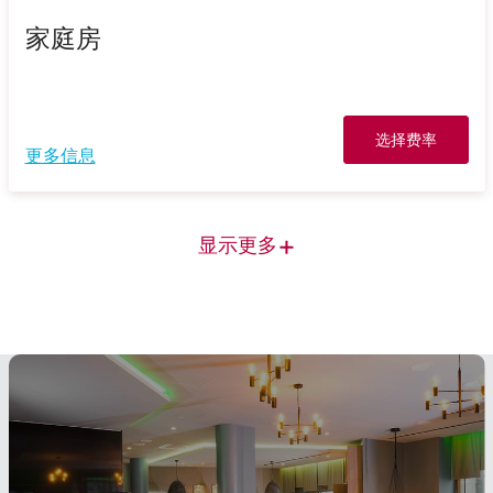
家庭房
选择费率
更多信息
+
显示更多