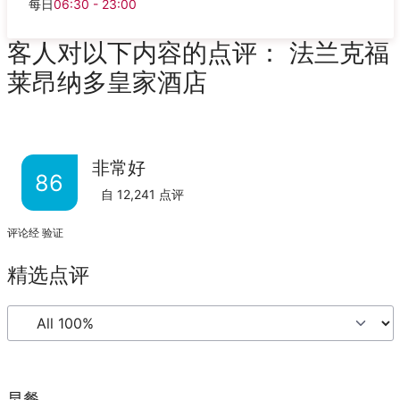
每日
06:30 - 23:00
客人对以下内容的点评： 法兰克福
莱昂纳多皇家酒店
非常好
86
自
12,241
点评
评论经 验证
精选点评
早餐