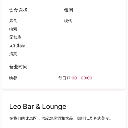
饮食选择
氛围
素食
现代
纯素
无麸质
无乳制品
清真
营业时间
晚餐
每日
17:00 - 00:00
Leo Bar & Lounge
在我们的休息区，供应鸡尾酒和饮品、咖啡以及各式美食。