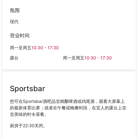
氛围
现代
营业时间
周一至周五
10:30 - 17:30
露台
周一至周五
10:30 - 17:30
Sportsbar
您可在Sportsbar酒吧品尝精酿啤酒或鸡尾酒，观看大屏幕上
的最新体育比赛；或者在午餐或晚餐时段，在宜人的露台上尝
尝美味的时令菜肴。
厨房于22:30关闭。