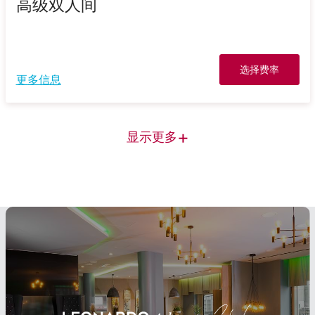
高级双人间
选择费率
更多信息
+
显示更多