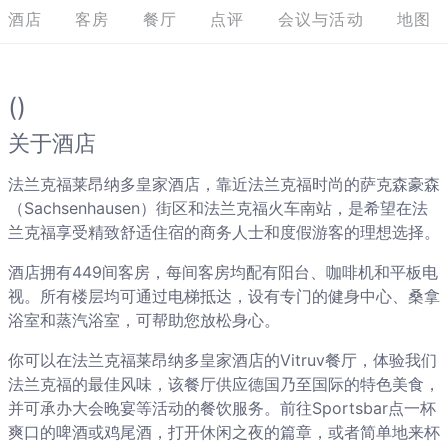
酒店
客房
餐厅
点评
会议与活动
地图
()
关于酒店
法兰克福莱昂纳多皇家酒店，靠近法兰克福时尚的萨克森豪森
（Sachsenhausen）街区和法兰克福火车南站，是希望在法
兰克福享受精致舒适住宿的商务人士和度假游客的理想选择。
酒店拥有449间客房，每间客房均配有阳台、咖啡机和平板电
视。所有楼层均可通过电梯抵达，设有专门的健身中心、桑拿
浴室和蒸汽浴室，可帮助您放松身心。
你可以在法兰克福莱昂纳多皇家酒店的Vitruv餐厅，体验我们
法兰克福的最佳风味，该餐厅供应德国乃至国际的特色美食，
并可承办大会晚宴等活动的餐饮服务。前往Sportsbar点一杯
爽口的啤酒或鸡尾酒，打开休闲之夜的篇章，或者简单地来杯