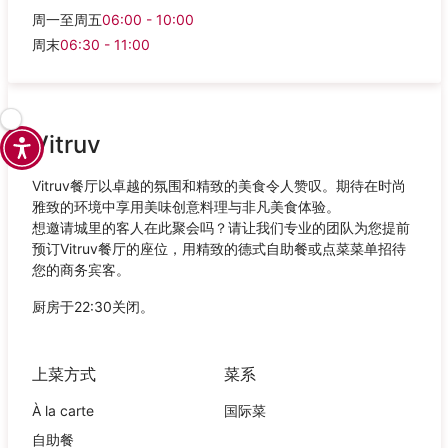
周一至周五
06:00 - 10:00
周末
06:30 - 11:00
Vitruv
Vitruv餐厅以卓越的氛围和精致的美食令人赞叹。期待在时尚
雅致的环境中享用美味创意料理与非凡美食体验。
想邀请城里的客人在此聚会吗？请让我们专业的团队为您提前
预订Vitruv餐厅的座位，用精致的德式自助餐或点菜菜单招待
您的商务宾客。
厨房于22:30关闭。
上菜方式
菜系
À la carte
国际菜
自助餐