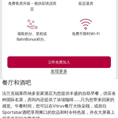
免费客房升级 - 视供应情况而
延迟退房
定
领取积分、里程或
免费不限时Wi-Fi
BahnBonus积分。
立即免费加入
发现更多
餐厅和酒吧
法兰克福莱昂纳多皇家酒店为您提供丰盛的自助早餐，供应各
种国际名菜，房间内还提供了浓缩咖啡……只为您带来回家的
感觉。午餐时间，您可以在Vitruv餐厅大快朵颐，或前往
Sportsbar酒吧享用爽口的饮品和时令特色菜，并在大屏幕上