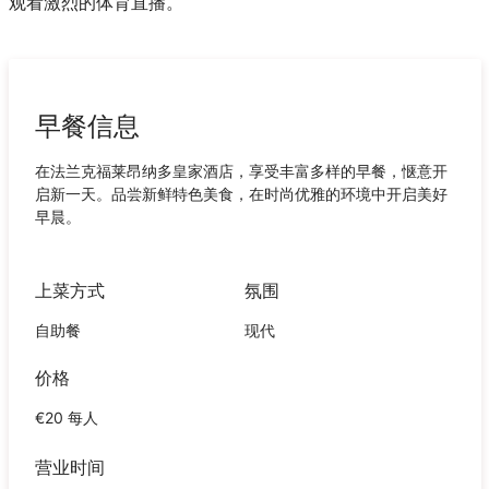
观看激烈的体育直播。
早餐信息
在法兰克福莱昂纳多皇家酒店，享受丰富多样的早餐，惬意开
启新一天。品尝新鲜特色美食，在时尚优雅的环境中开启美好
早晨。
上菜方式
氛围
自助餐
现代
价格
€20 每人
营业时间