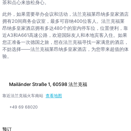
茶和点心来放松身心。
此外，如果需要举办会议和活动，法兰克福莱昂纳多皇家酒店
拥有20间商务会议室，最多可容纳400位客人。法兰克福莱
昂纳多皇家酒店拥有多达480个的室内停车位，位置便利，靠
近A3和A661高速公路，欢迎国际友人和本地宾客入住。如果
您正准备一次德国之旅，想在法兰克福寻找一家满意的酒店，
不妨选择——法兰克福莱昂纳多皇家酒店，为您带来超值的体
验。
Mailänder Straße 1, 60598 法兰克福
靠近法兰克福火车南站
查看地图
+49 69 68020
预订