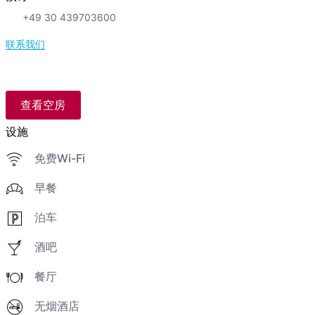
+49 30 439703600
联系我们
查看空房
设施
免费Wi-Fi
早餐
泊车
酒吧
餐厅
无烟酒店