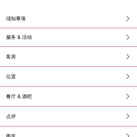
须知事项
服务 & 活动
客房
位置
餐厅 & 酒吧
点评
图库