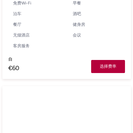
免费Wi-Fi
早餐
泊车
酒吧
餐厅
健身房
无烟酒店
会议
客房服务
自
选择费率
€
60