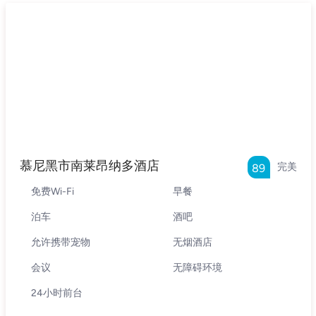
慕尼黑市南莱昂纳多酒店
完美
89
免费Wi-Fi
早餐
泊车
酒吧
允许携带宠物
无烟酒店
会议
无障碍环境
24小时前台