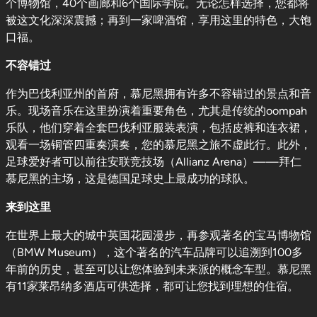
个博物馆，40个画廊和6个国际学院。无论怎样选择，您都将
被这文化深深震撼；再到一家啤酒馆，享用这里的特色，大饱
口福。
不容错过
作为巴伐利亚州的首府，慕尼黑拥有许多不容错过的景点和音
乐。现场音乐在这里扮演着重要角色，尤其是传统的oompah
乐队，他们穿着全套巴伐利亚服装表演，包括皮裤和连衣裙，
观看一场铜管四重奏演奏，您的慕尼黑之旅不虚此行。此外，
足球爱好者可以前往安联竞技场（Allianz Arena）——拜仁
慕尼黑的主场，这是德国足球史上最成功的球队。
来到这里
在世界上最大的城中英国花园漫步，再参观著名的宝马博物馆
（BMW Museum），这个著名的汽车品牌可以追溯到100多
年前的历史，甚至可以让您体验到未来派的概念车型。慕尼黑
有11家莱昂纳多酒店可供选择，都可让您找到理想的住宿。