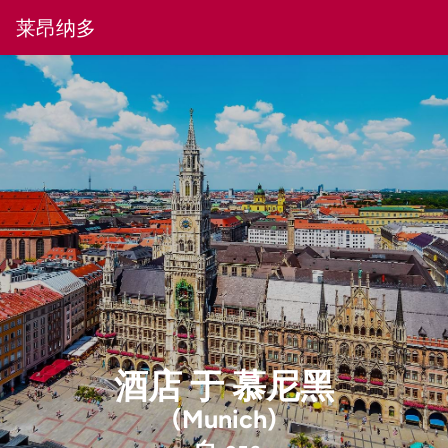
莱昂纳多
酒店
于
慕尼黑
(Munich)