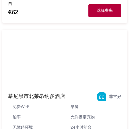
自
选择费率
€
62
慕尼黑市北莱昂纳多酒店
非常好
86
免费Wi-Fi
早餐
泊车
允许携带宠物
无障碍环境
24小时前台