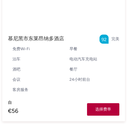
慕尼黑市东莱昂纳多酒店
完美
92
免费Wi-Fi
早餐
泊车
电动汽车充电站
酒吧
餐厅
会议
24小时前台
客房服务
自
选择费率
€
56