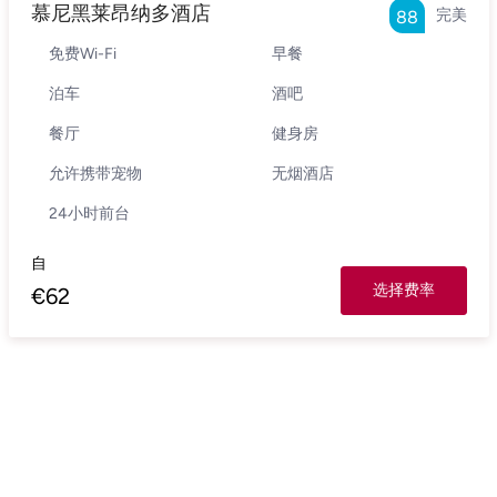
慕尼黑莱昂纳多酒店
完美
88
免费Wi-Fi
早餐
泊车
酒吧
餐厅
健身房
允许携带宠物
无烟酒店
24小时前台
自
选择费率
€
62