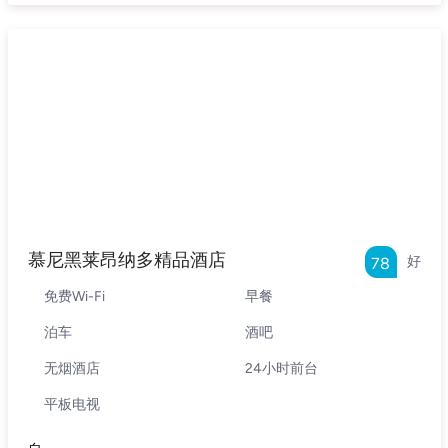
慕尼黑莱昂纳多精品酒店
好
78
免费Wi-Fi
早餐
泊车
酒吧
无烟酒店
24小时前台
平板电视