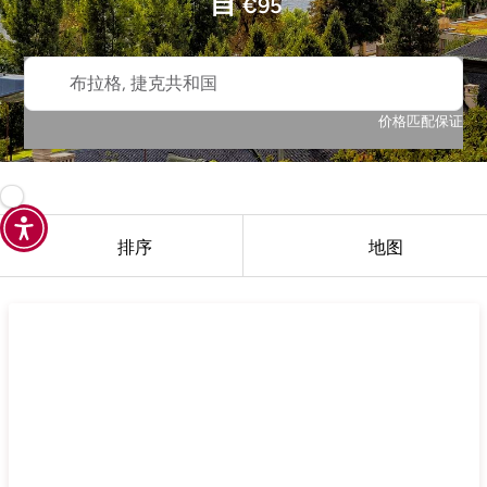
自
€
95
布拉格, 捷克共和国
价格匹配保证
排序
地图