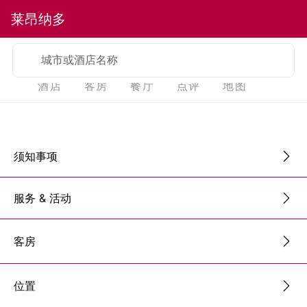
莱昂纳多
城市或酒店名称
酒店
客房
餐厅
点评
地图
须知事项
服务 & 活动
客房
位置