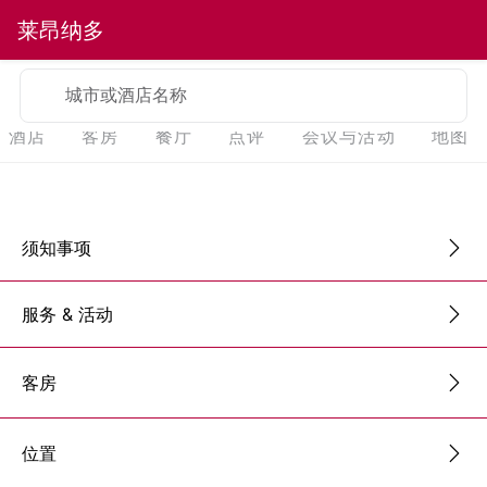
莱昂纳多
城市或酒店名称
酒店
客房
餐厅
点评
会议与活动
地图
须知事项
服务 & 活动
客房
位置