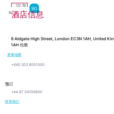
完美
90
酒店信息
自
7,091
点评
9 Aldgate High Street, London EC3N 1AH, United K
1AH 伦敦
查看地图
+440 203 8051000
预订
+44 87 04100800
联系我们