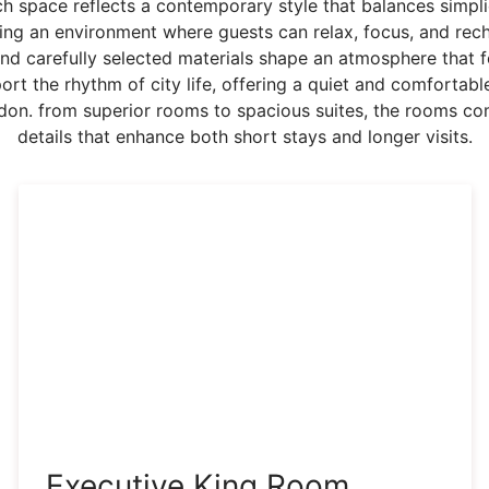
h space reflects a contemporary style that balances simplic
ing an environment where guests can relax, focus, and rec
, and carefully selected materials shape an atmosphere tha
rt the rhythm of city life, offering a quiet and comfortabl
ndon. from superior rooms to spacious suites, the rooms com
details that enhance both short stays and longer visits.
Executive King Room