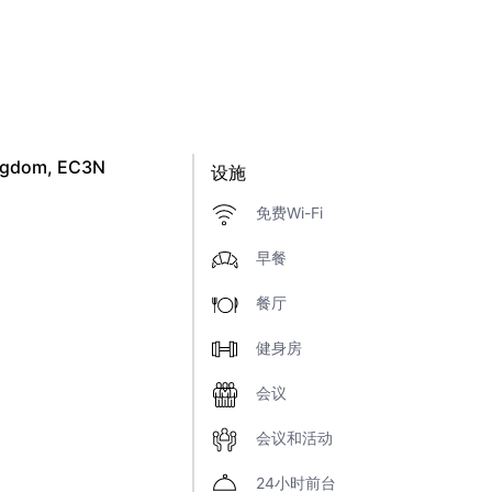
ingdom, EC3N
设施
免费Wi-Fi
早餐
餐厅
健身房
会议
会议和活动
24小时前台