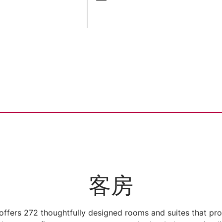
客房
ffers 272 thoughtfully designed rooms and suites that prov