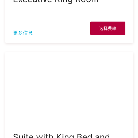
选择费率
更多信息
Suite with King Bed and