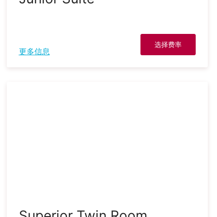
选择费率
更多信息
Superior Twin Room