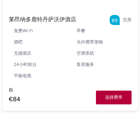
莱昂纳多鹿特丹萨沃伊酒店
完美
89
免费Wi-Fi
早餐
酒吧
允许携带宠物
无烟酒店
空调系统
24小时前台
客房服务
平板电视
自
选择费率
€
84