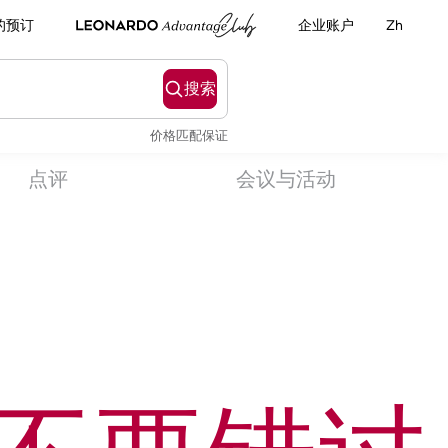
的预订
企业账户
Zh
搜索
价格匹配保证
点评
会议与活动