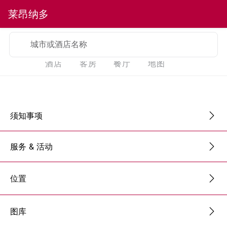
莱昂纳多
城市或酒店名称
酒店
客房
餐厅
地图
须知事项
服务 & 活动
位置
图库