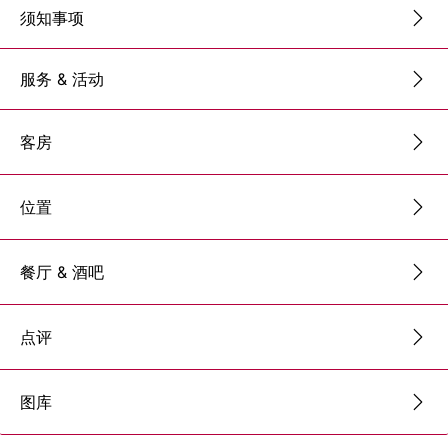
须知事项
服务 & 活动
客房
位置
餐厅 & 酒吧
点评
图库