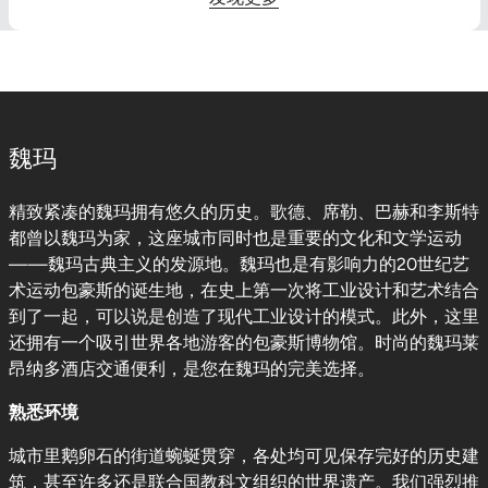
魏玛
精致紧凑的魏玛拥有悠久的历史。歌德、席勒、巴赫和李斯特
都曾以魏玛为家，这座城市同时也是重要的文化和文学运动
——魏玛古典主义的发源地。魏玛也是有影响力的20世纪艺
术运动包豪斯的诞生地，在史上第一次将工业设计和艺术结合
到了一起，可以说是创造了现代工业设计的模式。此外，这里
还拥有一个吸引世界各地游客的包豪斯博物馆。时尚的魏玛莱
昂纳多酒店交通便利，是您在魏玛的完美选择。
熟悉环境
城市里鹅卵石的街道蜿蜒贯穿，各处均可见保存完好的历史建
筑，甚至许多还是联合国教科文组织的世界遗产。我们强烈推