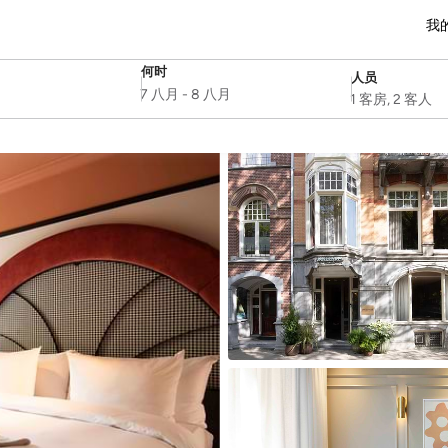
我
何时
人员
SelectDate
Username
7 八月
-
8 八月
1 客房, 2 客人