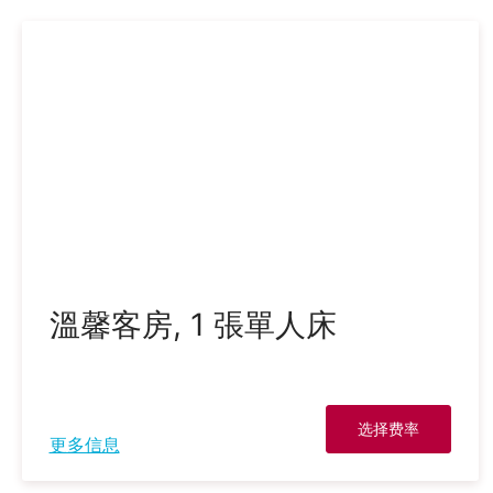
溫馨客房, 1 張單人床
选择费率
更多信息