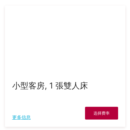
小型客房, 1 張雙人床
选择费率
更多信息