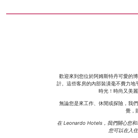
歡迎來到您位於阿姆斯特丹可愛的博
計。這些客房的內部裝潢毫不費力地
時光！時尚又美麗
無論您是來工作、休閒或探險，我們
覺，
在 Leonardo Hotels，我
您可以在入住