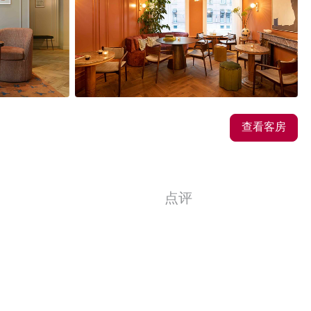
17
图片
查看客房
点评