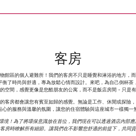
客房
物館區的個人避難所！我們的客房不只是睡覺和淋浴的地方，而
平衡了時尚與舒適，專為放鬆心情而設計。來吧，為自己倒杯茶
的空間，感覺更像是您酷朋友的公寓，而不是飯店房間 - 只是
的客房都會讓您有賓至如歸的感覺。無論是工作、休閒或探險，
貼心的服務與溫馨的氛圍，讓您的住宿體驗與這座城市一樣獨一
們關心您和環境！為了將環保意識放在首位，我們現在可以透過酒店內部
客房時瞭解所有細節。讓我們在不影響您舒適的前提下，共同貢