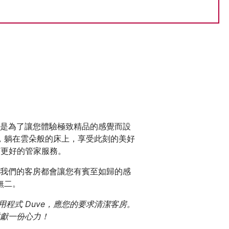
是為了讓您體驗極致精品的感覺而設
，躺在雲朵般的床上，享受此刻的美好
有更好的管家服務。
我們的客房都會讓您有賓至如歸的感
無二。
應用程式 Duve，應您的要求清潔客房。
獻一份心力！