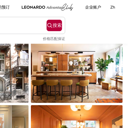
的预订
企业账户
Zh
搜索
价格匹配保证