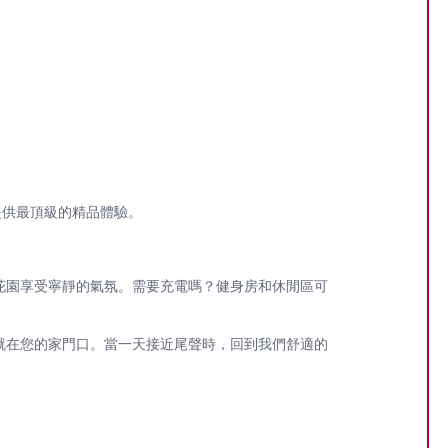
提供最頂級的精品體驗。
花園享受寧靜的氣氛。需要充電嗎？健身房和休閒區可
就在您的家門口。當一天接近尾聲時，回到我們舒適的