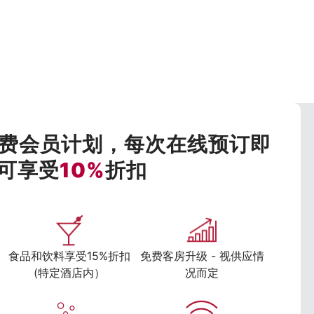
费会员计划，每次在线预订即
可享受
10%
折扣
食品和饮料享受15%折扣
免费客房升级 - 视供应情
(特定酒店内）
况而定