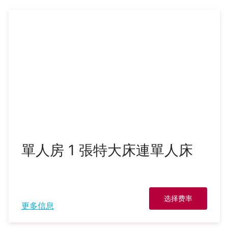
單人房 1 張特大床連單人床
选择费率
更多信息