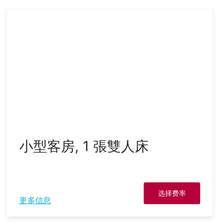
小型客房, 1 張雙人床
选择费率
更多信息