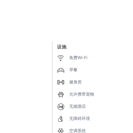
设施
免费Wi-Fi
早餐
健身房
允许携带宠物
无烟酒店
无障碍环境
空调系统