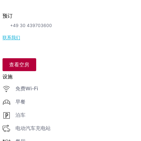
预订
+49 30 439703600
联系我们
查看空房
设施
免费Wi-Fi
早餐
泊车
电动汽车充电站