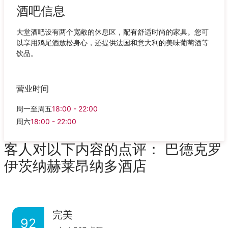
酒吧信息
大堂酒吧设有两个宽敞的休息区，配有舒适时尚的家具。您可
以享用鸡尾酒放松身心，还提供法国和意大利的美味葡萄酒等
饮品。
营业时间
周一至周五
18:00 - 22:00
周六
18:00 - 22:00
客人对以下内容的点评： 巴德克罗
伊茨纳赫莱昂纳多酒店
完美
92