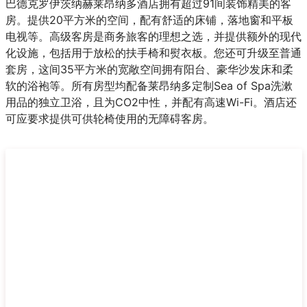
巴德克罗伊茨纳赫莱昂纳多酒店拥有超过91间装饰精美的客
房。提供20平方米的空间，配有舒适的床铺，落地窗和平板
电视等。高级客房是商务旅客的理想之选，并提供额外的现代
化设施，包括用于放松的扶手椅和熨衣板。您还可升级至普通
套房，这间35平方米的宽敞空间拥有阳台、豪华沙发床和柔
软的浴袍等。所有房型均配备莱昂纳多定制Sea of Spa洗漱
用品的独立卫浴，且为CO2中性，并配有高速Wi-Fi。酒店还
可应要求提供可供轮椅使用的无障碍客房。