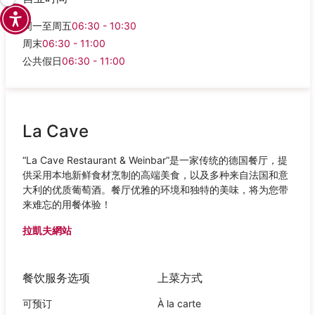
周一至周五
06:30 - 10:30
周末
06:30 - 11:00
公共假日
06:30 - 11:00
La Cave
“La Cave Restaurant & Weinbar”是一家传统的德国餐厅，提
供采用本地新鲜食材烹制的高端美食，以及多种来自法国和意
大利的优质葡萄酒。餐厅优雅的环境和独特的美味，将为您带
来难忘的用餐体验！
拉凱夫網站
餐饮服务选项
上菜方式
可预订
À la carte