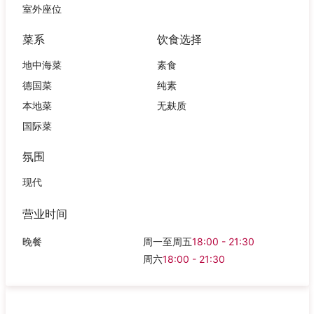
室外座位
菜系
饮食选择
地中海菜
素食
德国菜
纯素
本地菜
无麸质
国际菜
氛围
现代
营业时间
晚餐
周一至周五
18:00 - 21:30
周六
18:00 - 21:30