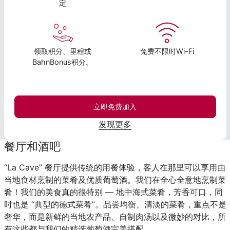
定
领取积分、里程或
免费不限时Wi-Fi
BahnBonus积分。
立即免费加入
发现更多
餐厅和酒吧
“La Cave” 餐厅提供传统的用餐体验，客人在那里可以享用由
当地食材烹制的菜肴及优质葡萄酒。我们在全心全意地烹制菜
肴！我们的美食真的很特别 — 地中海式菜肴，芳香可口，同
时也是 “典型的德式菜肴”。品尝均衡、清淡的菜肴，重点不是
奢华，而是新鲜的当地农产品、自制肉汤以及微妙的对比，所
有这些都与我们的精选葡萄酒完美搭配。