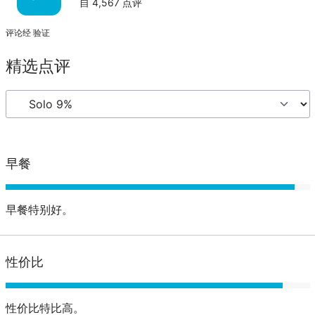
自
4,567
点评
评论经 验证
精选点评
早餐
早餐特别好。
性价比
性价比特比高。