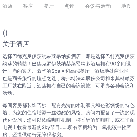
酒店
客房
餐厅
点评
会议与活动
地图
()
关于酒店
选择巴德克罗伊茨纳赫莱昂纳多酒店，即是选择巴特克罗伊茨
纳赫的精髓！巴德克罗伊茨纳赫莱昂纳多酒店拥有90多间设
计时尚的客房、豪华的Spa区和高端餐厅，酒店地处商业区，
也是商务旅行的理想之选，梅弗特法本股份公司和米其林赖芬
工厂就在附近，酒店拥有自己的会议设施，可承办各种会议和
活动。
每间客房都装饰巧妙，配有光滑的木制家具和色彩缤纷的特色
墙，为您的住宿增添一丝炫酷的风格。房间内配备了一流的现
代化设施，您可以浓缩咖啡机制一杯香醇的鲜咖啡，或在平面
电视上收看最新的Sky节目……所有客房均为二氧化碳中性客
房，还提供轮椅无障碍客房。