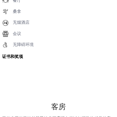
餐厅
桑拿
无烟酒店
会议
无障碍环境
证书和奖项
客房