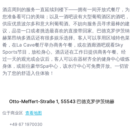
酒店周到的服务一直延续到楼下——拥有一间开放式餐厅，为
您准备看可口的美味；以及一酒吧设有大型葡萄酒区的酒吧，
供应优质波尔多和意大利葡萄酒。不妨向服务员寻求最棒的建
议，品尝一口或者挑选最喜欢的直接带回家。巴德克罗伊茨纳
赫莱昂纳多酒店还有很多娱乐选择。客人可以享用区域特色菜
肴，在La Cave餐厅举办商务午餐，或在酒廊酒吧观看Sky
Sports节目，放松身心。酒店还在工作日提供商务午餐。经
过一天的观光或会议后，客人可以在器材齐全的健身中心锻炼
身体，或前往豪华Spa中心，该水疗中心可免费开放。一切皆
为了您的舒适入住体验！
Otto-Meffert-Straße 1, 55543 巴德克罗伊茨纳赫
位于商业区
查看地图
+49 67 1970030