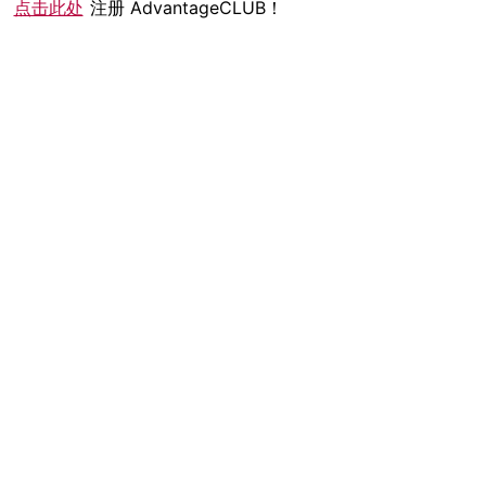
点击此处
注册 AdvantageCLUB！