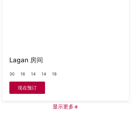
Lagan 房间
30
16
14
14
18
现在预订
+
显示更多