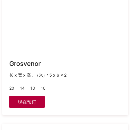
Grosvenor
长 x 宽 x 高，（米）: 5 x 6 x 2
20
14
10
10
现在预订