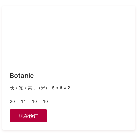
Botanic
长 x 宽 x 高，（米）: 5 x 6 x 2
20
14
10
10
现在预订