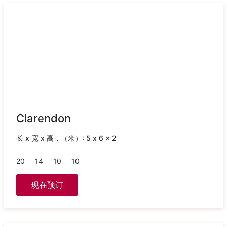
Clarendon
长 x 宽 x 高，（米）: 5 x 6 x 2
20
14
10
10
现在预订