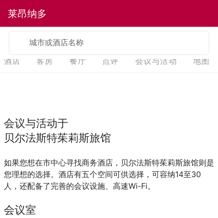
莱昂纳多
城市或酒店名称
酒店
客房
餐厅
点评
会议与活动
地图
会议与活动于
贝尔法斯特茱莉斯旅馆
如果您想在市中心寻找商务酒店，贝尔法斯特茱莉斯旅馆则是
您理想的选择。酒店有五个空间可供选择，可容纳14至30
人，还配备了完善的会议设施、高速Wi-Fi。
会议室