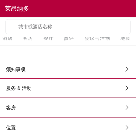
莱昂纳多
城市或酒店名称
酒店
客房
餐厅
点评
会议与活动
地图
须知事项
服务 & 活动
客房
位置