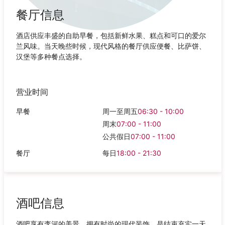
餐厅信息
酒店供应丰盛的自助早餐，包括新鲜水果、糕点和可口的爱尔
兰风味。当天晚些时候，现代风格的餐厅供应便餐、比萨饼、
汉堡等多种餐点选择。
营业时间
早餐
周一至周五
06:30 - 10:00
周末
07:00 - 11:00
公共假日
07:00 - 11:00
餐厅
每日
18:00 - 21:30
酒吧信息
酒吧享有李河的美景，拥有时尚的现代装饰，是结束充实一天