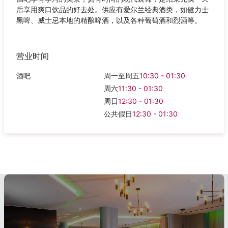
后享用爽口饮品的好去处。供应有爱尔兰经典酒类，如健力士
黑啤、威士忌本地的精酿啤酒，以及各种葡萄酒和烈酒等。
营业时间
酒吧
周一至周五
10:30 - 01:30
周六
11:30 - 01:30
周日
12:30 - 01:30
公共假日
12:30 - 01:30