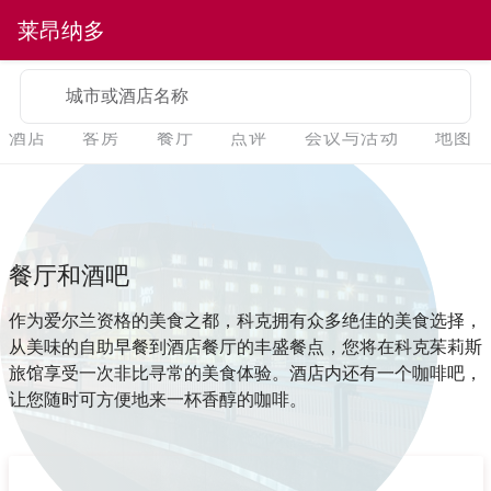
莱昂纳多
城市或酒店名称
酒店
客房
餐厅
点评
会议与活动
地图
餐厅和酒吧
作为爱尔兰资格的美食之都，科克拥有众多绝佳的美食选择，
从美味的自助早餐到酒店餐厅的丰盛餐点，您将在科克茱莉斯
旅馆享受一次非比寻常的美食体验。酒店内还有一个咖啡吧，
让您随时可方便地来一杯香醇的咖啡。