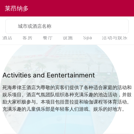
莱昂纳多
城市或酒店名称
酒店
客房
餐厅
设施
Spa
活动与娱乐
Activities and Eentertainment
死海希律王酒店为尊敬的宾客们提供了各种适合家庭的活动和
娱乐项目。酒店气氛团队组织各种充满乐趣的池边活动，并鼓
励大家积极参与。本项目包括普拉提和瑜伽课程等体育活动。
充满乐趣的儿童俱乐部是年轻客人们游戏、娱乐的好地方。