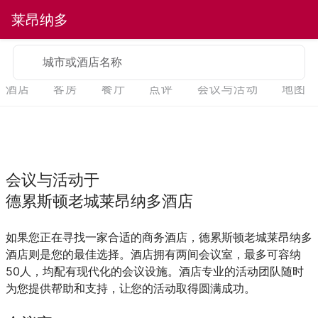
莱昂纳多
城市或酒店名称
酒店
客房
餐厅
点评
会议与活动
地图
会议与活动于
德累斯顿老城莱昂纳多酒店
如果您正在寻找一家合适的商务酒店，德累斯顿老城莱昂纳多
酒店则是您的最佳选择。酒店拥有两间会议室，最多可容纳
50人，均配有现代化的会议设施。酒店专业的活动团队随时
为您提供帮助和支持，让您的活动取得圆满成功。