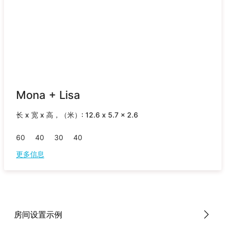
Mona + Lisa
长 x 宽 x 高，（米）: 12.6 x 5.7 x 2.6
60
40
30
40
更多信息
房间设置示例