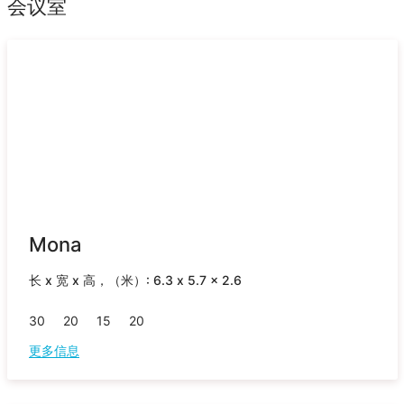
会议室
Mona
长 x 宽 x 高，（米）: 6.3 x 5.7 x 2.6
30
20
15
20
更多信息