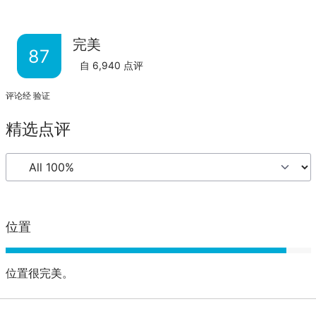
完美
87
自
6,940
点评
评论经 验证
精选点评
位置
位置很完美。