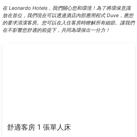
在 Leonardo Hotels，我們關心您和環境！為了將環保意識
放在首位，我們現在可以透過酒店內部應用程式 Duve，應您
的要求清潔客房。您可以在入住客房時瞭解所有細節。讓我們
在不影響您舒適的前提下，共同為環保出一分力！
舒適客房 1 張單人床