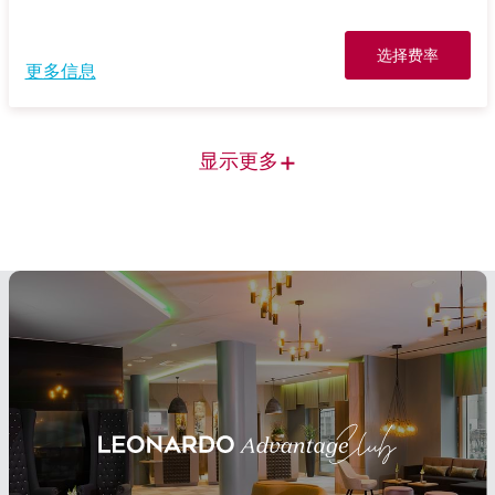
选择费率
更多信息
+
显示更多