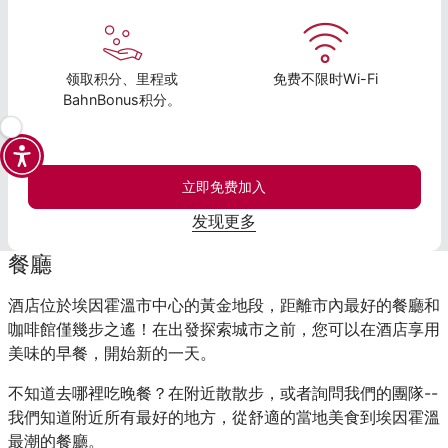
领取积分、里程或
免费不限时Wi-Fi
BahnBonus积分。
立即免费加入
发现更多
餐廳
酒店位於埃因霍溫市中心的黃金地段，距離市內最好的餐廳和
咖啡館僅幾步之遙！在出發探索城市之前，您可以在酒店享用
美味的早餐，開始新的一天。
不知道去哪裡吃晚餐？在附近散散步，或者詢問我們的團隊--
我們知道附近所有最好的地方，從舒適的當地美食到埃因霍溫
最潮的餐廳。