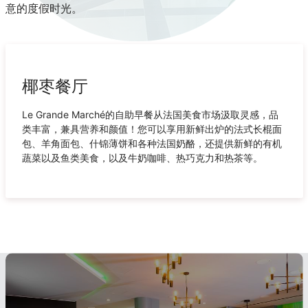
意的度假时光。
椰枣餐厅
Le Grande Marché的自助早餐从法国美食市场汲取灵感，品
类丰富，兼具营养和颜值！您可以享用新鲜出炉的法式长棍面
包、羊角面包、什锦薄饼和各种法国奶酪，还提供新鲜的有机
蔬菜以及鱼类美食，以及牛奶咖啡、热巧克力和热茶等。