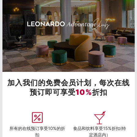
加入我们的免费会员计划，每次在线
预订即可享受
10%
折扣
所有的在线预订享受10%的折
食品和饮料享受15%折扣(特
扣
定酒店内）