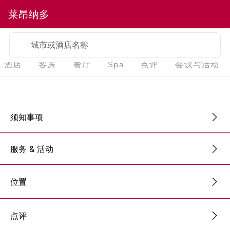
莱昂纳多
城市或酒店名称
酒店
客房
餐厅
Spa
点评
会议与活动
须知事项
服务 & 活动
位置
点评