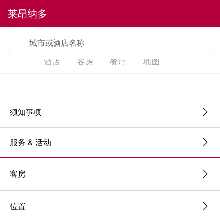
莱昂纳多
城市或酒店名称
酒店
客房
餐厅
地图
须知事项
服务 & 活动
客房
位置