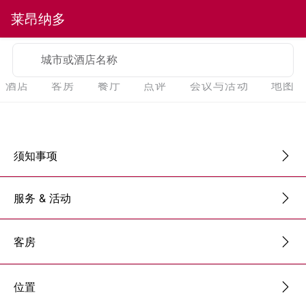
莱昂纳多
城市或酒店名称
酒店
客房
餐厅
点评
会议与活动
地图
须知事项
服务 & 活动
客房
位置