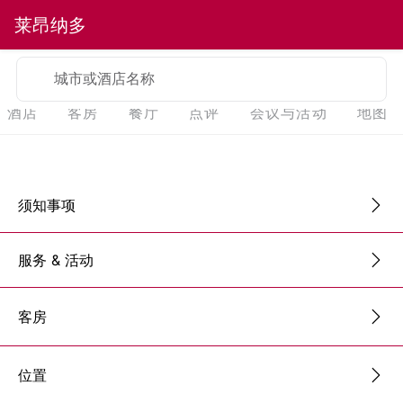
莱昂纳多
城市或酒店名称
酒店
客房
餐厅
点评
会议与活动
地图
须知事项
服务 & 活动
客房
位置