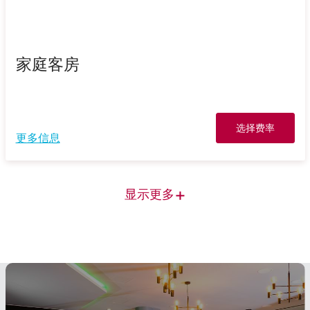
家庭客房
选择费率
更多信息
+
显示更多