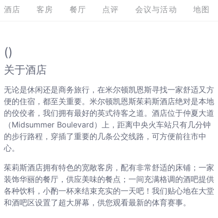
酒店
客房
餐厅
点评
会议与活动
地图
()
关于酒店
无论是休闲还是商务旅行，在米尔顿凯恩斯寻找一家舒适又方
便的住宿，都至关重要。米尔顿凯恩斯茱莉斯酒店绝对是本地
的佼佼者，我们拥有最好的英式待客之道。酒店位于仲夏大道
（Midsummer Boulevard）上，距离中央火车站只有几分钟
的步行路程，穿插了重要的几条公交线路，可方便前往市中
心。
茱莉斯酒店拥有特色的宽敞客房，配有非常舒适的床铺；一家
装饰华丽的餐厅，供应美味的餐点；一间充满格调的酒吧提供
各种饮料，小酌一杯来结束充实的一天吧！我们贴心地在大堂
和酒吧区设置了超大屏幕，供您观看最新的体育赛事。