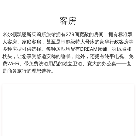
客房
米尔顿凯恩斯茱莉斯旅馆拥有279间宽敞的房间，拥有标准双
人客房、家庭客房，甚至是带超级特大号床的豪华行政客房等
多种房型可供选择。每种房型均配有DREAM床铺、羽绒被和
枕头，让您享受舒适安稳的睡眠，此外，还拥有纯平电视、免
费Wi-Fi、带免费洗浴用品的独立卫浴、宽大的办公桌——也
是商务旅行的理想选择。