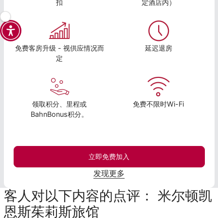
扣
定酒店内）
免费客房升级 - 视供应情况而
延迟退房
定
领取积分、里程或
免费不限时Wi-Fi
BahnBonus积分。
立即免费加入
发现更多
客人对以下内容的点评： 米尔顿凯
恩斯茱莉斯旅馆