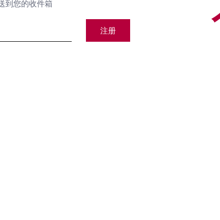
送到您的收件箱
注册