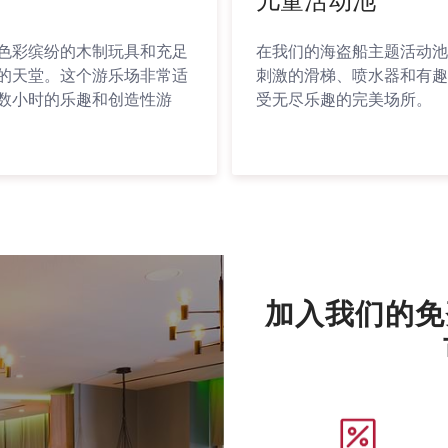
儿童活动池
色彩缤纷的木制玩具和充足
在我们的海盗船主题活动池
的天堂。这个游乐场非常适
刺激的滑梯、喷水器和有趣
数小时的乐趣和创造性游
受无尽乐趣的完美场所。
加入我们的免