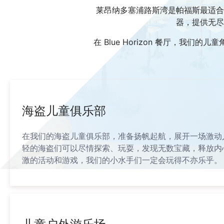
莱昂纳多塞浦路斯湾是帕福斯最适合
器，提供无尽
在 Blue Horizo​​n 餐
海盗儿童俱乐部
在我们的海盗儿童俱乐部，准备扬帆起航，展开一场激动
轻的海盗们可以尽情探索、玩耍，发现无数宝藏，释放内
激的活动和游戏，我们的小水手们一定会玩得不亦乐乎。