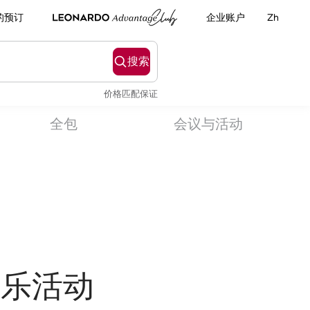
的预订
企业账户
Zh
搜索
价格匹配保证
全包
会议与活动
娱乐活动