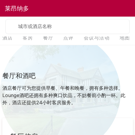
莱昂纳多
城市或酒店名称
酒店
客房
餐厅
点评
会议与活动
地图
餐厅和酒吧
酒店餐厅可为您提供早餐、午餐和晚餐，拥有多种选择。
Lounge酒吧还拥有多种爽口饮品，不妨餐前小酌一杯。此
外，酒店还提供24小时客房服务。