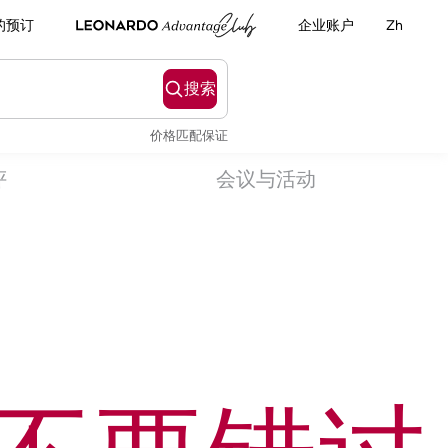
的预订
企业账户
Zh
搜索
价格匹配保证
评
会议与活动