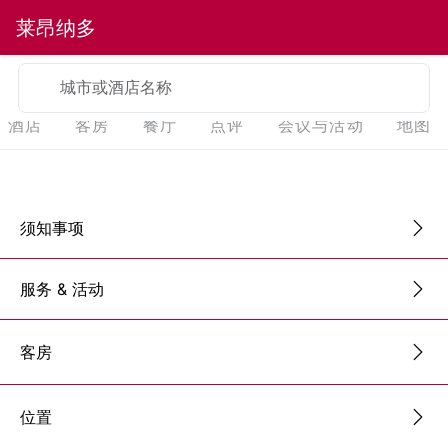
莱昂纳多
城市或酒店名称
酒店
客房
餐厅
点评
会议与活动
地图
须知事项
服务 & 活动
客房
位置