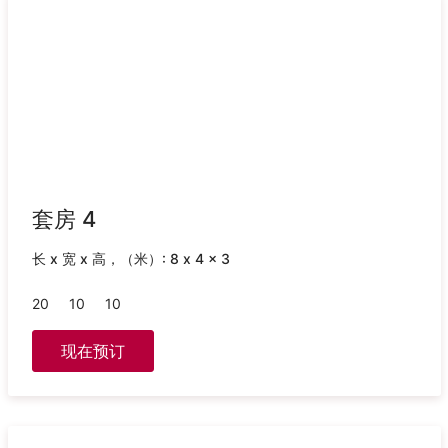
套房 4
长 x 宽 x 高，（米）: 8 x 4 x 3
20
10
10
现在预订