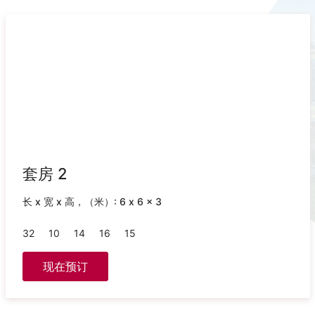
套房 2
长 x 宽 x 高，（米）: 6 x 6 x 3
32
10
14
16
15
现在预订