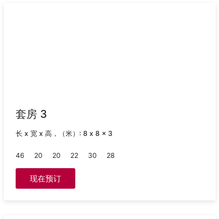
套房 3
长 x 宽 x 高，（米）: 8 x 8 x 3
46
20
20
22
30
28
现在预订