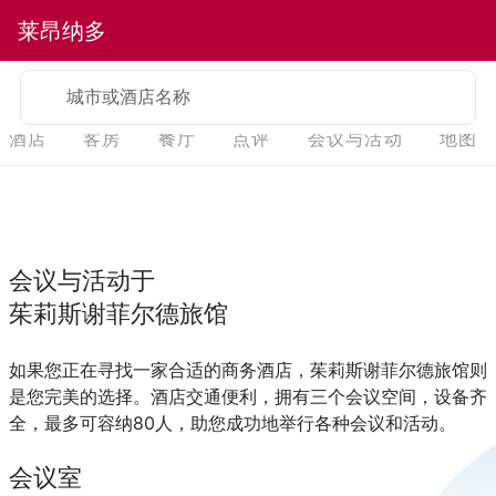
莱昂纳多
城市或酒店名称
酒店
客房
餐厅
点评
会议与活动
地图
会议与活动于
茱莉斯谢菲尔德旅馆
如果您正在寻找一家合适的商务酒店，茱莉斯谢菲尔德旅馆则
是您完美的选择。酒店交通便利，拥有三个会议空间，设备齐
全，最多可容纳80人，助您成功地举行各种会议和活动。
会议室