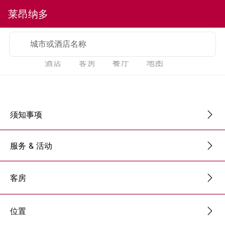
莱昂纳多
城市或酒店名称
酒店
客房
餐厅
地图
须知事项
服务 & 活动
客房
位置