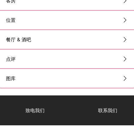
客房
位置
餐厅 & 酒吧
点评
图库
致电我们
联系我们