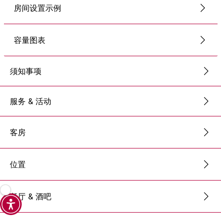
房间设置示例
容量图表
须知事项
服务 & 活动
客房
位置
餐厅 & 酒吧