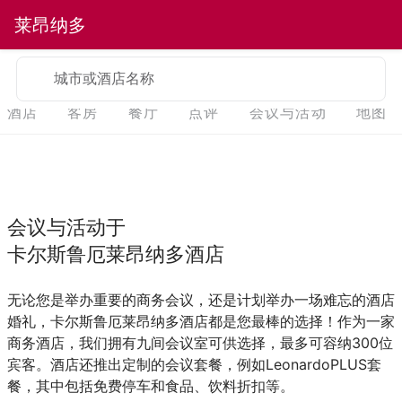
莱昂纳多
城市或酒店名称
酒店
客房
餐厅
点评
会议与活动
地图
会议与活动于
卡尔斯鲁厄莱昂纳多酒店
无论您是举办重要的商务会议，还是计划举办一场难忘的酒店
婚礼，卡尔斯鲁厄莱昂纳多酒店都是您最棒的选择！作为一家
商务酒店，我们拥有九间会议室可供选择，最多可容纳300位
宾客。酒店还推出定制的会议套餐，例如LeonardoPLUS套
餐，其中包括免费停车和食品、饮料折扣等。