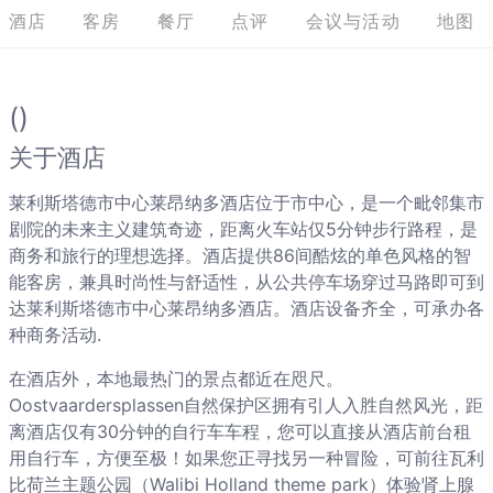
酒店
客房
餐厅
点评
会议与活动
地图
()
关于酒店
莱利斯塔德市中心莱昂纳多酒店位于市中心，是一个毗邻集市
剧院的未来主义建筑奇迹，距离火车站仅5分钟步行路程，是
商务和旅行的理想选择。酒店提供86间酷炫的单色风格的智
能客房，兼具时尚性与舒适性，从公共停车场穿过马路即可到
达莱利斯塔德市中心莱昂纳多酒店。酒店设备齐全，可承办各
种商务活动.
在酒店外，本地最热门的景点都近在咫尺。
Oostvaardersplassen自然保护区拥有引人入胜自然风光，距
离酒店仅有30分钟的自行车车程，您可以直接从酒店前台租
用自行车，方便至极！如果您正寻找另一种冒险，可前往瓦利
比荷兰主题公园（Walibi Holland theme park）体验肾上腺