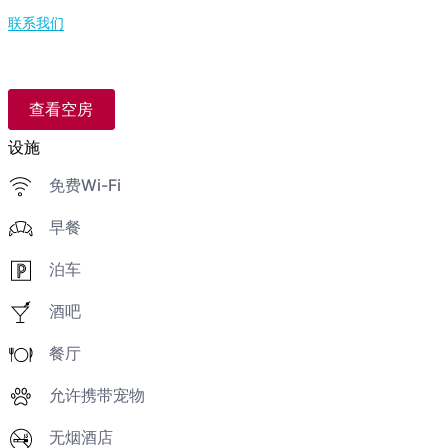
联系我们
查看空房
设施
免费Wi-Fi
早餐
泊车
酒吧
餐厅
允许携带宠物
无烟酒店