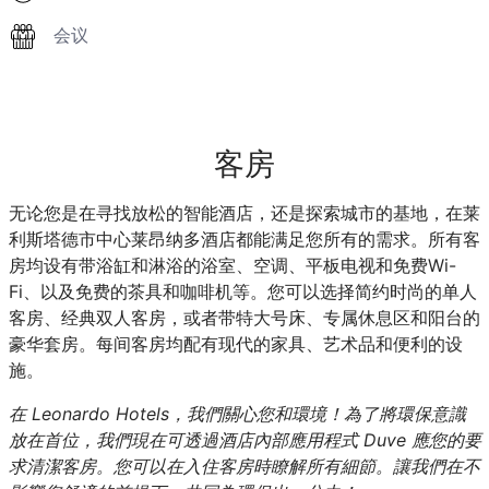
会议
客房
无论您是在寻找放松的智能酒店，还是探索城市的基地，在莱
利斯塔德市中心莱昂纳多酒店都能满足您所有的需求。所有客
房均设有带浴缸和淋浴的浴室、空调、平板电视和免费Wi-
Fi、以及免费的茶具和咖啡机等。您可以选择简约时尚的单人
客房、经典双人客房，或者带特大号床、专属休息区和阳台的
豪华套房。每间客房均配有现代的家具、艺术品和便利的设
施。
在 Leonardo Hotels，我們關心您和環境！為了將環保意識
放在首位，我們現在可透過酒店內部應用程式 Duve 應您的要
求清潔客房。您可以在入住客房時瞭解所有細節。讓我們在不