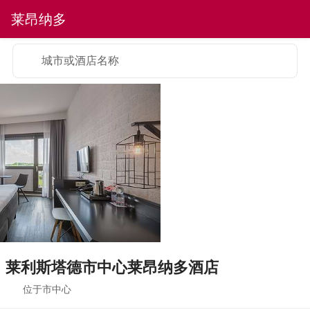
莱昂纳多
城市或酒店名称
莱利斯塔德市中心莱昂纳多酒店
位于市中心