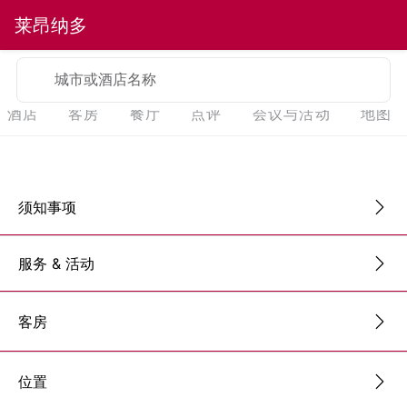
莱昂纳多
城市或酒店名称
酒店
客房
餐厅
点评
会议与活动
地图
须知事项
服务 & 活动
客房
位置