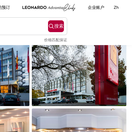
的预订
企业账户
Zh
搜索
价格匹配保证