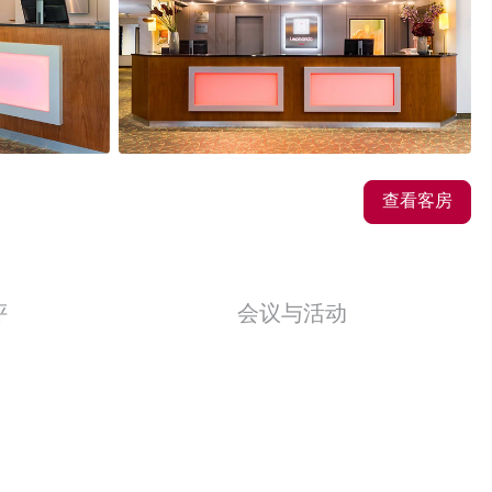
24
图片
查看客房
评
会议与活动