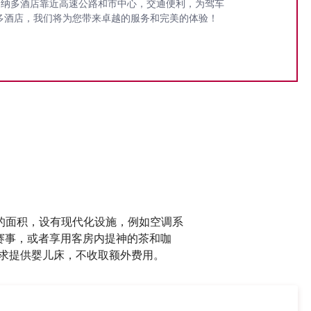
昂纳多酒店靠近高速公路和市中心，交通便利，为驾车
多酒店，我们将为您带来卓越的服务和完美的体验！
米的面积，设有现代化设施，例如空调系
育赛事，或者享用客房内提神的茶和咖
求提供婴儿床，不收取额外费用。