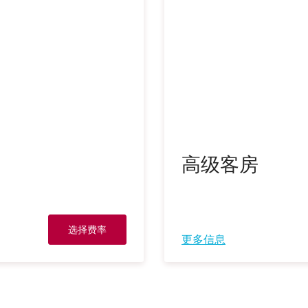
高级客房
选择费率
更多信息