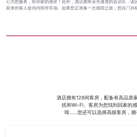
心为您服务，给你家的感受！此外，酒店拥有采光通透的会议区，该区
前来的客人提供内部停车场。如果您正准备一次德国之旅，想在门兴
酒店拥有128间客房，配备有高品质
统和Wi-Fi。客房为您找到回家
啡……您还可以选择高级客房，