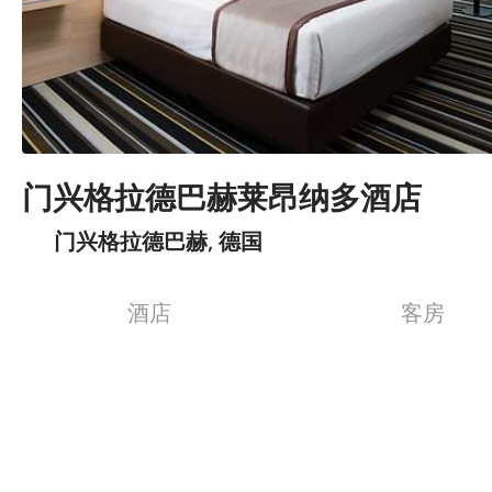
门兴格拉德巴赫莱昂纳多酒店
门兴格拉德巴赫, 德国
酒店
客房