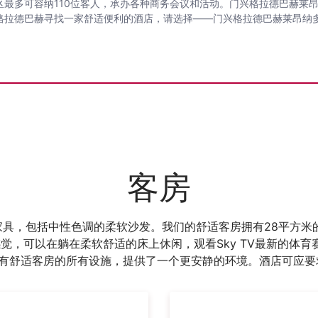
最多可容纳110位客人，承办各种商务会议和活动。门兴格拉德巴赫莱
格拉德巴赫寻找一家舒适便利的酒店，请选择——门兴格拉德巴赫莱昂纳
客房
家具，包括中性色调的柔软沙发。我们的舒适客房拥有28平方
的感觉，可以在躺在柔软舒适的床上休闲，观看Sky TV最新的体
拥有舒适客房的所有设施，提供了一个更安静的环境。酒店可应要