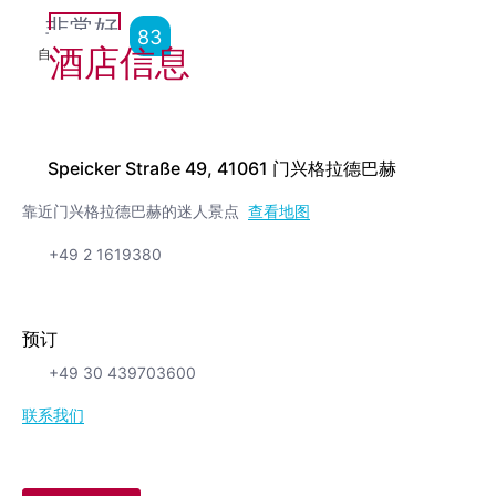
非常好
83
酒店信息
自
3,621
点评
Speicker Straße 49, 41061 门兴格拉德巴赫
靠近门兴格拉德巴赫的迷人景点
查看地图
+49 2 1619380
预订
+49 30 439703600
联系我们