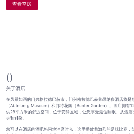
查看空房
()
关于酒店
在风景如画的门兴格拉德巴赫市，门兴格拉德巴赫莱昂纳多酒店将是
（Abteiberg Museum）和邦特花园（Bunter Garden）。酒
供28平方米的舒适空间，位于安静区域，让您享受最佳睡眠。从酒
夫和科隆。
您可以在酒店的酒吧悠闲地消磨时光，这里播放着激烈的足球比赛，