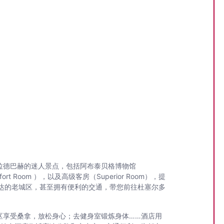
拉德巴赫的迷人景点，包括阿布泰贝格博物馆
 Room ），以及高级客房（Superior Room），提
达的老城区，甚至拥有便利的交通，带您前往杜塞尔多
区享受桑拿，放松身心；去健身室锻炼身体……酒店用